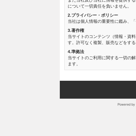
また当社及び当社に情報を提供する
について一切責任を負いません。
2.プライバシー・ポリシー
当社は個人情報の重要性に鑑み、「
3.著作権
当サイトのコンテンツ（情報・資料
す。許可なく複製、販売などをする
4.準拠法
当サイトのご利用に関する一切の解
ます。
Powered by