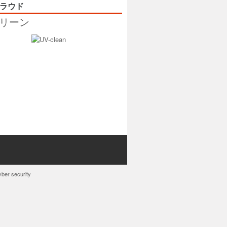
ラウド
クリーン
yber security