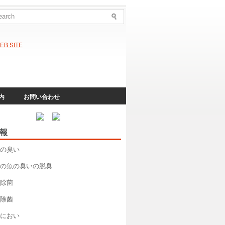
内
お問い合わせ
報
の臭い
の魚の臭いの脱臭
除菌
除菌
におい